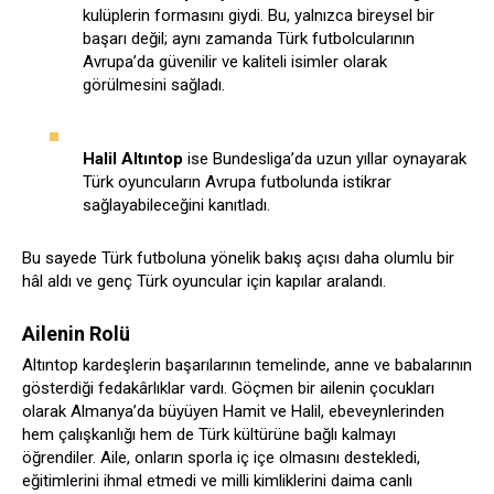
kulüplerin formasını giydi. Bu, yalnızca bireysel bir
başarı değil; aynı zamanda Türk futbolcularının
Avrupa’da güvenilir ve kaliteli isimler olarak
görülmesini sağladı.
Halil Altıntop
ise Bundesliga’da uzun yıllar oynayarak
Türk oyuncuların Avrupa futbolunda istikrar
sağlayabileceğini kanıtladı.
Bu sayede Türk futboluna yönelik bakış açısı daha olumlu bir
hâl aldı ve genç Türk oyuncular için kapılar aralandı.
Ailenin Rolü
Altıntop kardeşlerin başarılarının temelinde, anne ve babalarının
gösterdiği fedakârlıklar vardı. Göçmen bir ailenin çocukları
olarak Almanya’da büyüyen Hamit ve Halil, ebeveynlerinden
hem çalışkanlığı hem de Türk kültürüne bağlı kalmayı
öğrendiler. Aile, onların sporla iç içe olmasını destekledi,
eğitimlerini ihmal etmedi ve milli kimliklerini daima canlı