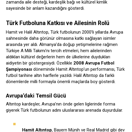
zamanda aile desteği, kardeşlik bağı ve kültürel kimlik
sayesinde bir anlam kazandığını gösterdi.
Türk Futboluna Katkısı ve Ailesinin Rolü
Hamit ve Halil Altıntop, Türk futbolunun 2000’li yıllarda Avrupa
sahnesinde daha görünür olmasına katkı sağlayan isimler
arasında yer aldı. Almanya’da doğup yetişmelerine rağmen
Türkiye A Milli Takımı’nı tercih etmeleri, hem ailelerinden
aldıkları kültürel değerlerin hem de ülkelerine duydukları
aidiyetin bir göstergesiydi. Özellikle
2008 Avrupa Futbol
Şampiyonası
döneminde Hamit Altıntop’un performansı, Türk
futbol tarihine altın harflerle yazıldı. Halil Altıntop da farklı
dönemlerde milli formayla önemli maçlarda boy gösterdi.
Avrupa’daki Temsil Gücü
Altıntop kardeşler, Avrupa’nın önde gelen liglerinde forma
giyerek Türk futbolunun adını uluslararası arenada duyurdular.
Hamit Altıntop
, Bayern Münih ve Real Madrid gibi dev