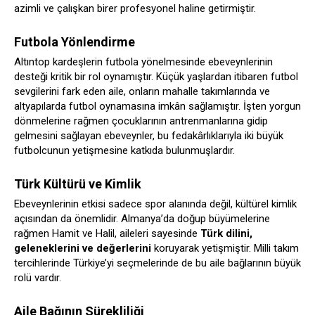
azimli ve çalışkan birer profesyonel haline getirmiştir.
Futbola Yönlendirme
Altıntop kardeşlerin futbola yönelmesinde ebeveynlerinin
desteği kritik bir rol oynamıştır. Küçük yaşlardan itibaren futbol
sevgilerini fark eden aile, onların mahalle takımlarında ve
altyapılarda futbol oynamasına imkân sağlamıştır. İşten yorgun
dönmelerine rağmen çocuklarının antrenmanlarına gidip
gelmesini sağlayan ebeveynler, bu fedakârlıklarıyla iki büyük
futbolcunun yetişmesine katkıda bulunmuşlardır.
Türk Kültürü ve Kimlik
Ebeveynlerinin etkisi sadece spor alanında değil, kültürel kimlik
açısından da önemlidir. Almanya’da doğup büyümelerine
rağmen Hamit ve Halil, aileleri sayesinde
Türk dilini,
geleneklerini ve değerlerini
koruyarak yetişmiştir. Milli takım
tercihlerinde Türkiye’yi seçmelerinde de bu aile bağlarının büyük
rolü vardır.
Aile Bağının Sürekliliği