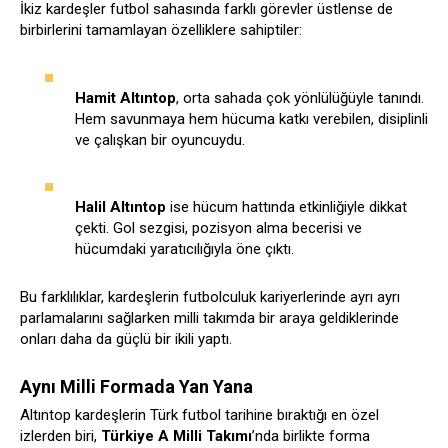
İkiz kardeşler futbol sahasında farklı görevler üstlense de
birbirlerini tamamlayan özelliklere sahiptiler:
Hamit Altıntop
, orta sahada çok yönlülüğüyle tanındı.
Hem savunmaya hem hücuma katkı verebilen, disiplinli
ve çalışkan bir oyuncuydu.
Halil Altıntop
ise hücum hattında etkinliğiyle dikkat
çekti. Gol sezgisi, pozisyon alma becerisi ve
hücumdaki yaratıcılığıyla öne çıktı.
Bu farklılıklar, kardeşlerin futbolculuk kariyerlerinde ayrı ayrı
parlamalarını sağlarken milli takımda bir araya geldiklerinde
onları daha da güçlü bir ikili yaptı.
Aynı Milli Formada Yan Yana
Altıntop kardeşlerin Türk futbol tarihine bıraktığı en özel
izlerden biri,
Türkiye A Milli Takımı
’nda birlikte forma