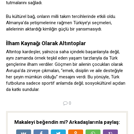
tutmalarını sağladı.
Bu kültürel bağ, onların milli takım tercihlerinde etkili oldu.
Almanya’da yetişmelerine rağmen Türkiye’yi seçmeleri,
ailelerinin aktardığı kimliğin güçlü bir yansımasıydı.
İlham Kaynağı Olarak Altıntoplar
Altıntop kardeşler, yalnızca saha içindeki başarılarıyla değil,
aynı zamanda örnek teşkil eden yaşam tarzlarıyla da Türk
gençlerine ilham verdiler. Göçmen bir ailenin çocukları olarak
Avrupa’da zirveye çıkmaları, “emek, disiplin ve aile desteğiyle
her şeyin mümkün olduğu” mesajını verdi. Bu yönüyle, Türk
futboluna sadece sportif anlamda değil; sosyokültürel açıdan
da katkı sundular.
0
Makaleyi beğendin mi? Arkadaşlarınla ​​paylaş: