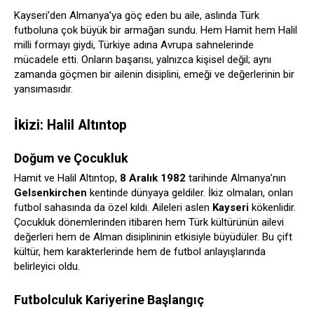
Kayseri’den Almanya’ya göç eden bu aile, aslında Türk
futboluna çok büyük bir armağan sundu. Hem Hamit hem Halil
milli formayı giydi, Türkiye adına Avrupa sahnelerinde
mücadele etti. Onların başarısı, yalnızca kişisel değil; aynı
zamanda göçmen bir ailenin disiplini, emeği ve değerlerinin bir
yansımasıdır.
İkizi: Halil Altıntop
Doğum ve Çocukluk
Hamit ve Halil Altıntop,
8 Aralık 1982
tarihinde Almanya’nın
Gelsenkirchen
kentinde dünyaya geldiler. İkiz olmaları, onları
futbol sahasında da özel kıldı. Aileleri aslen
Kayseri
kökenlidir.
Çocukluk dönemlerinden itibaren hem Türk kültürünün ailevi
değerleri hem de Alman disiplininin etkisiyle büyüdüler. Bu çift
kültür, hem karakterlerinde hem de futbol anlayışlarında
belirleyici oldu.
Futbolculuk Kariyerine Başlangıç