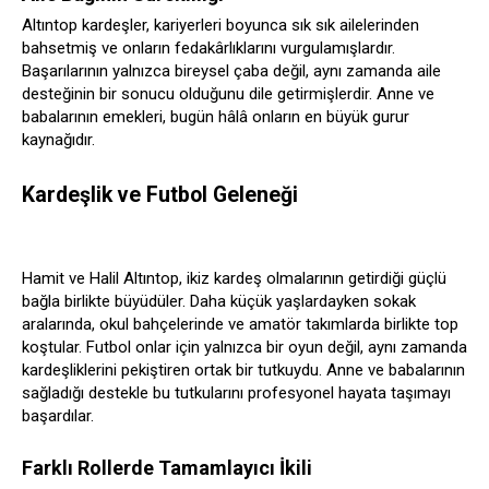
Altıntop kardeşler, kariyerleri boyunca sık sık ailelerinden
bahsetmiş ve onların fedakârlıklarını vurgulamışlardır.
Başarılarının yalnızca bireysel çaba değil, aynı zamanda aile
desteğinin bir sonucu olduğunu dile getirmişlerdir. Anne ve
babalarının emekleri, bugün hâlâ onların en büyük gurur
kaynağıdır.
Kardeşlik ve Futbol Geleneği
Hamit ve Halil Altıntop, ikiz kardeş olmalarının getirdiği güçlü
bağla birlikte büyüdüler. Daha küçük yaşlardayken sokak
aralarında, okul bahçelerinde ve amatör takımlarda birlikte top
koştular. Futbol onlar için yalnızca bir oyun değil, aynı zamanda
kardeşliklerini pekiştiren ortak bir tutkuydu. Anne ve babalarının
sağladığı destekle bu tutkularını profesyonel hayata taşımayı
başardılar.
Farklı Rollerde Tamamlayıcı İkili