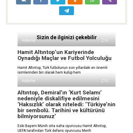
Sizin de ilginizi çekebilir
Haberler
0
Hamit Altıntop’un Kariyerinde
Oynadığı Maçlar ve Futbol Yolculuğu
Hamit Altıntop, Türk futbolunun son yıllardaki en önemli
isimlerinden biri olarak hem kulüp hem
Haberler
0
Altıntop, Demiral’ın ‘Kurt Selamı’
nedeniyle diskalifiye edilmesini
‘Haksızlık’ olarak niteledi: ‘Türkiye’nin
bir sembolü. Tarihini ve kültürünü
bilmiyorsunuz’
Eski Bayern Münih orta saha oyuncusu Hamit Altıntop,
UEFA tarafından Türk defans oyuncusu Merih