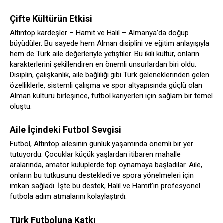
Çifte Kültürün Etkisi
Altıntop kardeşler – Hamit ve Halil – Almanya’da doğup
büyüdüler. Bu sayede hem Alman disiplini ve eğitim anlayışıyla
hem de Türk aile değerleriyle yetiştiler. Bu ikili kültür, onların
karakterlerini şekillendiren en önemli unsurlardan biri oldu.
Disiplin, çalışkanlık, aile bağlılığı gibi Türk geleneklerinden gelen
özelliklerle, sistemli çalışma ve spor altyapısında güçlü olan
Alman kültürü birleşince, futbol kariyerleri için sağlam bir temel
oluştu.
Aile İçindeki Futbol Sevgisi
Futbol, Altıntop ailesinin günlük yaşamında önemli bir yer
tutuyordu. Çocuklar küçük yaşlardan itibaren mahalle
aralarında, amatör kulüplerde top oynamaya başladılar. Aile,
onların bu tutkusunu destekledi ve spora yönelmeleri için
imkan sağladı. İşte bu destek, Halil ve Hamit’in profesyonel
futbola adım atmalarını kolaylaştırdı.
Türk Futboluna Katkı