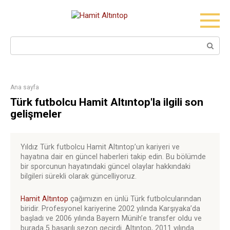
Skip
to
content
Search:
Ana sayfa
Türk futbolcu Hamit Altıntop'la ilgili son
gelişmeler
Yıldız Türk futbolcu Hamit Altıntop’un kariyeri ve
hayatına dair en güncel haberleri takip edin. Bu bölümde
bir sporcunun hayatındaki güncel olaylar hakkındaki
bilgileri sürekli olarak güncelliyoruz.
Hamit Altıntop
çağımızın en ünlü Türk futbolcularından
biridir. Profesyonel kariyerine 2002 yılında Karşıyaka’da
başladı ve 2006 yılında Bayern Münih’e transfer oldu ve
burada 5 başarılı sezon geçirdi. Altıntop, 2011 yılında