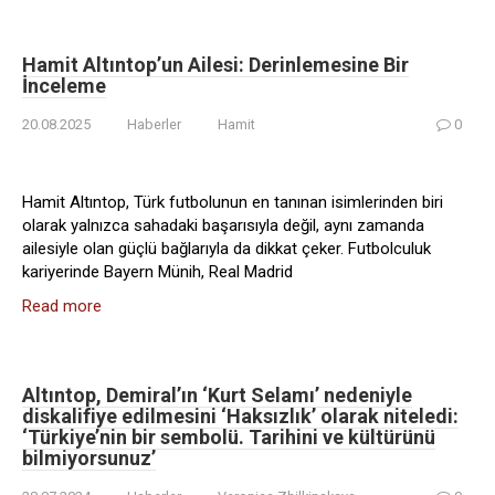
Hamit Altıntop’un Ailesi: Derinlemesine Bir
İnceleme
20.08.2025
Haberler
Hamit
0
Hamit Altıntop, Türk futbolunun en tanınan isimlerinden biri
olarak yalnızca sahadaki başarısıyla değil, aynı zamanda
ailesiyle olan güçlü bağlarıyla da dikkat çeker. Futbolculuk
kariyerinde Bayern Münih, Real Madrid
Read more
Altıntop, Demiral’ın ‘Kurt Selamı’ nedeniyle
diskalifiye edilmesini ‘Haksızlık’ olarak niteledi:
‘Türkiye’nin bir sembolü. Tarihini ve kültürünü
bilmiyorsunuz’