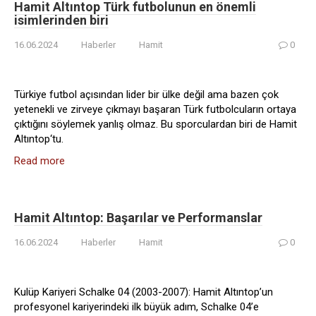
Hamit Altıntop Türk futbolunun en önemli
isimlerinden biri
16.06.2024
Haberler
Hamit
0
Türkiye futbol açısından lider bir ülke değil ama bazen çok
yetenekli ve zirveye çıkmayı başaran Türk futbolcuların ortaya
çıktığını söylemek yanlış olmaz. Bu sporculardan biri de Hamit
Altıntop‘tu.
Read more
Hamit Altıntop: Başarılar ve Performanslar
16.06.2024
Haberler
Hamit
0
Kulüp Kariyeri Schalke 04 (2003-2007): Hamit Altıntop’un
profesyonel kariyerindeki ilk büyük adım, Schalke 04’e