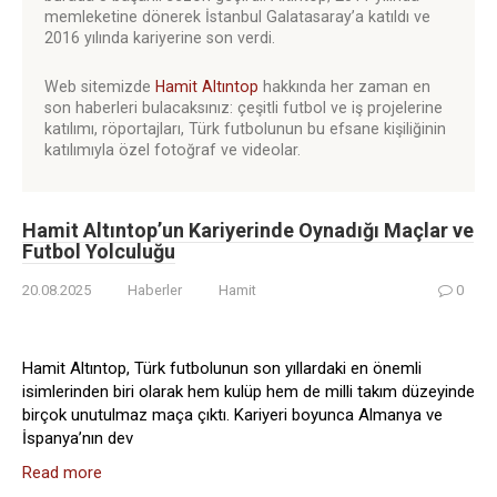
memleketine dönerek İstanbul Galatasaray’a katıldı ve
2016 yılında kariyerine son verdi.
Web sitemizde
Hamit Altıntop
hakkında her zaman en
son haberleri bulacaksınız: çeşitli futbol ve iş projelerine
katılımı, röportajları, Türk futbolunun bu efsane kişiliğinin
katılımıyla özel fotoğraf ve videolar.
Hamit Altıntop’un Kariyerinde Oynadığı Maçlar ve
Futbol Yolculuğu
20.08.2025
Haberler
Hamit
0
Hamit Altıntop, Türk futbolunun son yıllardaki en önemli
isimlerinden biri olarak hem kulüp hem de milli takım düzeyinde
birçok unutulmaz maça çıktı. Kariyeri boyunca Almanya ve
İspanya’nın dev
Read more