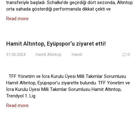
transferiyle başladı. Schalke’de geçirdiği dört sezonda, Altıntop
orta sahada gösterdiği performansla dikkat çekti ve
Read more
Hamit Altıntop, Eyüpspor’u ziyaret etti!
31.03.2024
Hamit Altıntop
Hamit
0
TFF Yönetim ve İcra Kurulu Üyesi Milli Takımlar Sorumlusu
Hamit Altıntop, Eyüpspor’u ziyarette bulundu. TFF Yönetim ve
İcra Kurulu Üyesi Milli Takımlar Sorumlusu Hamit Altıntop,
Trendyol 1. Lig
Read more