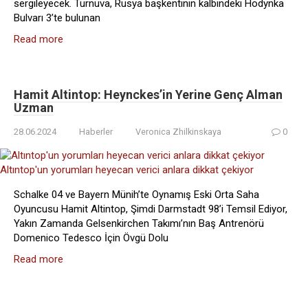
sergileyecek. Turnuva, Rusya başkentinin kalbindeki Hodynka
Bulvarı 3’te bulunan
Read more
Hamit Altintop: Heynckes’in Yerine Genç Alman
Uzman
28.06.2024
Haberler
Veronica Zhilkinskaya
0
Schalke 04 ve Bayern Münih’te Oynamış Eski Orta Saha
Oyuncusu Hamit Altintop, Şimdi Darmstadt 98’i Temsil Ediyor,
Yakın Zamanda Gelsenkirchen Takımı’nın Baş Antrenörü
Domenico Tedesco İçin Övgü Dolu
Read more