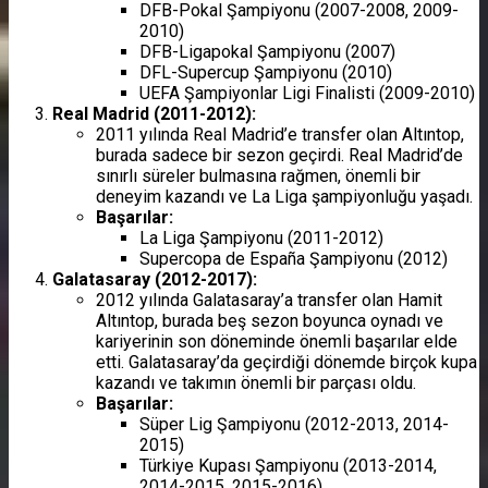
DFB-Pokal Şampiyonu (2007-2008, 2009-
2010)
DFB-Ligapokal Şampiyonu (2007)
DFL-Supercup Şampiyonu (2010)
UEFA Şampiyonlar Ligi Finalisti (2009-2010)
Real Madrid (2011-2012):
2011 yılında Real Madrid’e transfer olan Altıntop,
burada sadece bir sezon geçirdi. Real Madrid’de
sınırlı süreler bulmasına rağmen, önemli bir
deneyim kazandı ve La Liga şampiyonluğu yaşadı.
Başarılar:
La Liga Şampiyonu (2011-2012)
Supercopa de España Şampiyonu (2012)
Galatasaray (2012-2017):
2012 yılında Galatasaray’a transfer olan Hamit
Altıntop, burada beş sezon boyunca oynadı ve
kariyerinin son döneminde önemli başarılar elde
etti. Galatasaray’da geçirdiği dönemde birçok kupa
kazandı ve takımın önemli bir parçası oldu.
Başarılar:
Süper Lig Şampiyonu (2012-2013, 2014-
2015)
Türkiye Kupası Şampiyonu (2013-2014,
2014-2015, 2015-2016)