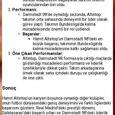
oyuncularından biri oldu.
Performans:
Darmstadt 98’de oynadığı sezonda, Altıntop
takımın orta sahasında deneyimli bir lider olarak
görev yaptı. Takımın Bundesliga’da kalma
mücadelesinde önemli bir rol üstlendi.
Başarılar:
Hamit Altıntop’un Darmstadt 98’deki en
büyük başarısı, takımının Bundesliga’da
kalma mücadelesine katkı sağlaması oldu.
Öne Çıkan Performanslar:
Altıntop, Darmstadt 98 formasıyla çıktığı maçlarda
gösterdiği mücadeleci performans ve liderlik
özellikleriyle dikkat çekti. Takım arkadaşlarına
örnek olarak saha içindeki duruşu ve çalışkanlığı
ile öne çıktı.
Sonuç
Hamit Altıntop’un kariyeri boyunca oynadığı diğer kulüpler,
onun futbol dünyasındaki geniş deneyimini ve farklı liglerdeki
başarısını gösterir. Real Madrid’deki prestijli dönemi,
Galatasaray’daki başarılı yılları ve Darmstadt 98’deki liderlik