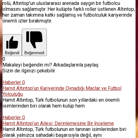
rolü, Altıntop’un uluslararası arenada saygın bir futbolcu
olmasını sağlamıştır. Her kulüpte farklı roller üstlenen Altıntop,
her zaman takımına katkı sağlamış ve futbolculuk kariyerinde
önemli izler bırakmıştır.
Beğendi
Beğenmedi
0
Makaleyi beğendin mi? Arkadaşlarınla ​​paylaş:
Sizin de ilginizi çekebilir
Haberler
0
Hamit Altıntop’un Kariyerinde Oynadığı Maçlar ve Futbol
Yolculuğu
Hamit Altıntop, Türk futbolunun son yıllardaki en önemli
isimlerinden biri olarak hem kulüp hem
Haberler
0
Hamit Altıntop’un Ailesi: Derinlemesine Bir İnceleme
Hamit Altıntop, Türk futbolunun en tanınan isimlerinden biri
olarak yalnızca sahadaki başarısıyla değil, aynı