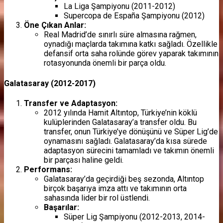
La Liga Şampiyonu (2011-2012)
Supercopa de España Şampiyonu (2012)
Öne Çıkan Anlar:
Real Madrid’de sınırlı süre almasına rağmen,
oynadığı maçlarda takımına katkı sağladı. Özellikle
defansif orta saha rolünde görev yaparak takımının
rotasyonunda önemli bir parça oldu.
Galatasaray (2012-2017)
Transfer ve Adaptasyon:
2012 yılında Hamit Altıntop, Türkiye’nin köklü
kulüplerinden Galatasaray’a transfer oldu. Bu
transfer, onun Türkiye’ye dönüşünü ve Süper Lig’de
oynamasını sağladı. Galatasaray’da kısa sürede
adaptasyon sürecini tamamladı ve takımın önemli
bir parçası haline geldi.
Performans:
Galatasaray’da geçirdiği beş sezonda, Altıntop
birçok başarıya imza attı ve takımının orta
sahasında lider bir rol üstlendi.
Başarılar:
Süper Lig Şampiyonu (2012-2013, 2014-