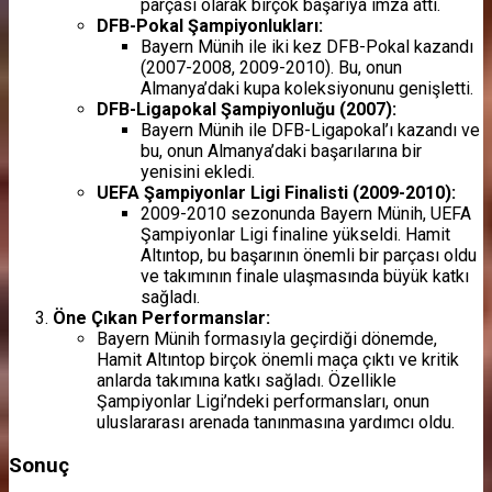
parçası olarak birçok başarıya imza attı.
DFB-Pokal Şampiyonlukları:
Bayern Münih ile iki kez DFB-Pokal kazandı
(2007-2008, 2009-2010). Bu, onun
Almanya’daki kupa koleksiyonunu genişletti.
DFB-Ligapokal Şampiyonluğu (2007):
Bayern Münih ile DFB-Ligapokal’ı kazandı ve
bu, onun Almanya’daki başarılarına bir
yenisini ekledi.
UEFA Şampiyonlar Ligi Finalisti (2009-2010):
2009-2010 sezonunda Bayern Münih, UEFA
Şampiyonlar Ligi finaline yükseldi. Hamit
Altıntop, bu başarının önemli bir parçası oldu
ve takımının finale ulaşmasında büyük katkı
sağladı.
Öne Çıkan Performanslar:
Bayern Münih formasıyla geçirdiği dönemde,
Hamit Altıntop birçok önemli maça çıktı ve kritik
anlarda takımına katkı sağladı. Özellikle
Şampiyonlar Ligi’ndeki performansları, onun
uluslararası arenada tanınmasına yardımcı oldu.
Sonuç