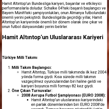
Hamit Altıntop’un Bundesliga kariyeri, başarılar ve etkileyici
performanslarla doludur. Schalke 04’teki başarılı başlangıcı ve
Bayern Münih’teki şampiyonlukları, onun Almanya futbolundaki
önemli yerini pekiştirdi. Bundesliga’da geçirdiği yıllar, Hamit
Altıntop’un kariyerinde önemli bir dönem olarak öne çıkar ve
onun futbol dünyasındaki yerini belirler.
Hamit Altıntop’un Uluslararası Kariyeri
Türkiye Milli Takımı
Milli Takım Başlangıcı:
Hamit Altıntop, Türkiye milli takımında ilk kez 2004
yılında forma giydi. Kısa sürede milli takımın
vazgeçilmez oyuncularından biri haline geldi ve
kariyeri boyunca milli formayı 82 kez giydi.
Öne Çıkan Turnuvalar:
2008 Avrupa Futbol Şampiyonası (EURO 2008):
Hamit Altıntop’un uluslararası kariyerindeki
en parlak dönemlerinden biri EURO 2008’de