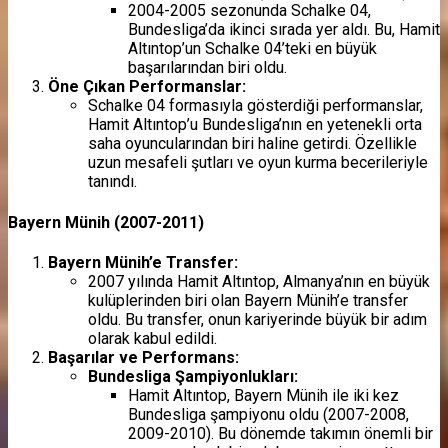
2004-2005 sezonunda Schalke 04,
Bundesliga’da ikinci sırada yer aldı. Bu, Hamit
Altıntop’un Schalke 04’teki en büyük
başarılarından biri oldu.
Öne Çıkan Performanslar:
Schalke 04 formasıyla gösterdiği performanslar,
Hamit Altıntop’u Bundesliga’nın en yetenekli orta
saha oyuncularından biri haline getirdi. Özellikle
uzun mesafeli şutları ve oyun kurma becerileriyle
tanındı.
Bayern Münih (2007-2011)
Bayern Münih’e Transfer:
2007 yılında Hamit Altıntop, Almanya’nın en büyük
kulüplerinden biri olan Bayern Münih’e transfer
oldu. Bu transfer, onun kariyerinde büyük bir adım
olarak kabul edildi.
Başarılar ve Performans:
Bundesliga Şampiyonlukları:
Hamit Altıntop, Bayern Münih ile iki kez
Bundesliga şampiyonu oldu (2007-2008,
2009-2010). Bu dönemde takımın önemli bir