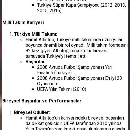
Türkiye Süper Kupa Şampiyonu (2012, 2013,
2015, 2016)
Milli Takım Kariyeri
Türkiye Milli Takımı:
Hamit Altıntop, Türkiye milli takımında uzun yıllar
boyunca önemli bir rol oynadı. Milli takım formasını
82 kez giyen Altıntop, birçok uluslararası
turnuvada Türkiye’yi temsil etti.
Başarılar:
2008 Avrupa Futbol Şampiyonası Yarı
Finalisti (Türkiye)
2008 Avrupa Futbol Şampiyonası En İyi 23
Oyuncusu
UEFA Yılın Takımı (2010)
Bireysel Başarılar ve Performanslar
Bireysel Ödüller:
Hamit Altıntop’un kariyerindeki bireysel başarıları
da dikkat çekicidir. UEFA tarafından 2010 yılında
Yılın Takımı’na seçilmesi, onun uluslararası alanda