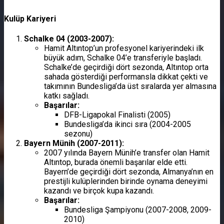
Kulüp Kariyeri
Schalke 04 (2003-2007):
Hamit Altıntop’un profesyonel kariyerindeki ilk
büyük adım, Schalke 04’e transferiyle başladı.
Schalke’de geçirdiği dört sezonda, Altıntop orta
sahada gösterdiği performansla dikkat çekti ve
takımının Bundesliga’da üst sıralarda yer almasına
katkı sağladı.
Başarılar:
DFB-Ligapokal Finalisti (2005)
Bundesliga’da ikinci sıra (2004-2005
sezonu)
Bayern Münih (2007-2011):
2007 yılında Bayern Münih’e transfer olan Hamit
Altıntop, burada önemli başarılar elde etti.
Bayern’de geçirdiği dört sezonda, Almanya’nın en
prestijli kulüplerinden birinde oynama deneyimi
kazandı ve birçok kupa kazandı.
Başarılar:
Bundesliga Şampiyonu (2007-2008, 2009-
2010)