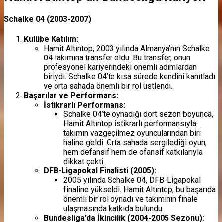
Schalke 04 (2003-2007)
Kulübe Katılım:
Hamit Altıntop, 2003 yılında Almanya’nın Schalke
04 takımına transfer oldu. Bu transfer, onun
profesyonel kariyerindeki önemli adımlardan
biriydi. Schalke 04’te kısa sürede kendini kanıtladı
ve orta sahada önemli bir rol üstlendi.
Başarılar ve Performans:
İstikrarlı Performans:
Schalke 04’te oynadığı dört sezon boyunca,
Hamit Altıntop istikrarlı performansıyla
takımın vazgeçilmez oyuncularından biri
haline geldi. Orta sahada sergilediği oyun,
hem defansif hem de ofansif katkılarıyla
dikkat çekti.
DFB-Ligapokal Finalisti (2005):
2005 yılında Schalke 04, DFB-Ligapokal
finaline yükseldi. Hamit Altıntop, bu başarıda
önemli bir rol oynadı ve takımının finale
ulaşmasında katkıda bulundu.
Bundesliga’da İkincilik (2004-2005 Sezonu):