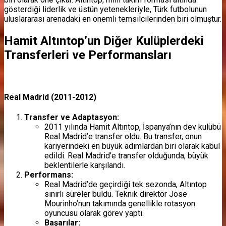
gösterdiği liderlik ve üstün yetenekleriyle, Türk futbolunun
uluslararası arenadaki en önemli temsilcilerinden biri olmuştur.
Hamit Altıntop’un Diğer Kulüplerdeki
Transferleri ve Performansları
Real Madrid (2011-2012)
Transfer ve Adaptasyon:
2011 yılında Hamit Altıntop, İspanya’nın dev kulübü
Real Madrid’e transfer oldu. Bu transfer, onun
kariyerindeki en büyük adımlardan biri olarak kabul
edildi. Real Madrid’e transfer olduğunda, büyük
beklentilerle karşılandı.
Performans:
Real Madrid’de geçirdiği tek sezonda, Altıntop
sınırlı süreler buldu. Teknik direktör Jose
Mourinho’nun takımında genellikle rotasyon
oyuncusu olarak görev yaptı.
Başarılar: